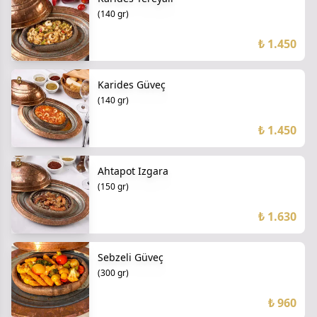
(140 gr)
₺ 1.450
Karides Güveç
(140 gr)
₺ 1.450
Ahtapot Izgara
(150 gr)
₺ 1.630
Sebzeli Güveç
(300 gr)
₺ 960