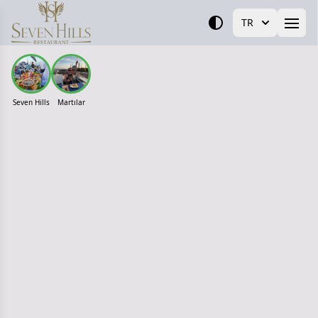
TR
Open
Seven Hills
Martılar