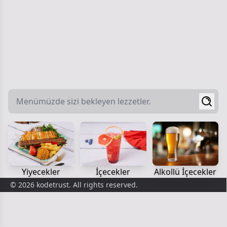
Yiyecekler
İçecekler
Alkollü İçecekler
© 2026 kodetrust. All rights reserved.